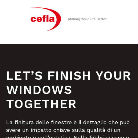
LET’S FINISH YOUR
WINDOWS
TOGETHER
La finitura delle finestre è il dettaglio che può
avere un impatto chiave sulla qualità di un
ambiente e sull’estetica. Nella fabbricazione e